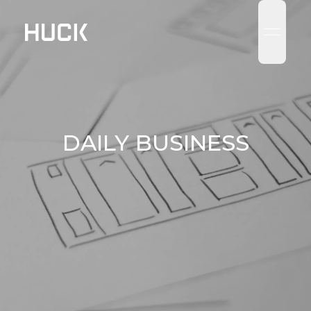
OPEN 
DAILY BUSINESS