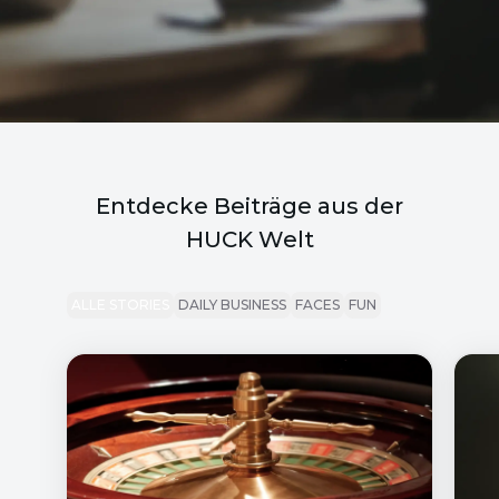
Entdecke Beiträge aus der
HUCK Welt
ALLE STORIES
DAILY BUSINESS
FACES
FUN