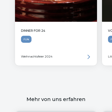
DINNER FOR 24
VO
FUN
Weihnachtsfeier 2024
Li
Mehr von uns erfahren